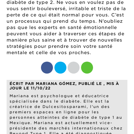
diabète de type 2. Ne vous en voulez pas de
vous sentir bouleversé, irritable et triste de la
perte de ce qui était normal pour vous. C’est
un processus qui prend du temps. N’oubliez
pas que les experts en santé émotionnelle
peuvent vous aider à traverser ces étapes de
manière plus saine et à trouver de nouvelles
stratégies pour prendre soin votre santé
mentale et celle de vos proches.
ÉCRIT PAR MARIANA GÓMEZ, PUBLIÉ LE , MIS À
JOUR LE 11/10/22
Mariana est psychologue et éducatrice
spécialisée dans le diabète. Elle est la
créatrice de Dulcesitosparami, l'un des
premiers espaces en ligne pour les
personnes atteintes de diabète de type 1 au
Mexique. Mariana est actuellement vice-
présidente des marchés internationaux chez
Beyond Type 1. Elle a été diagnostiquée